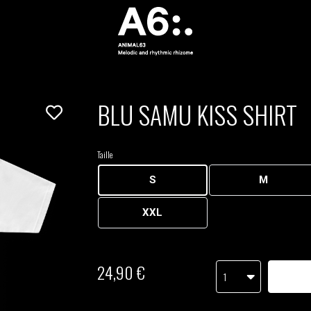
BLU SAMU KISS SHIRT
Taille
S
M
XXL
24,90 €
1