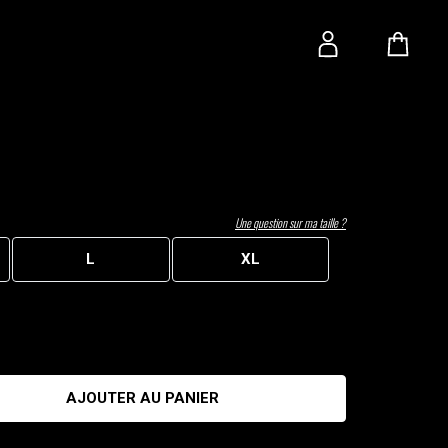
Une question sur ma taille ?
L
XL
AJOUTER AU PANIER