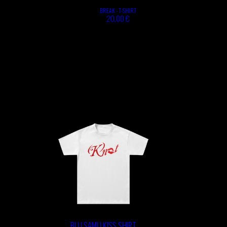
BREAK - T-SHIRT
20,00 €
BLU SAMU KISS SHIRT