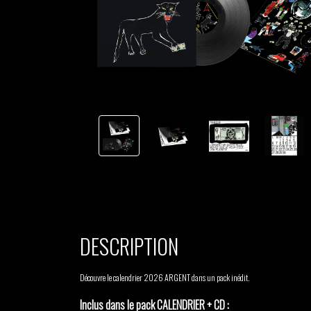
TSHEGUE
YODELICE
DESCRIPTION
Découvre le calendrier 2026 ARGENT dans un pack inédit.
Inclus dans le pack CALENDRIER + CD :