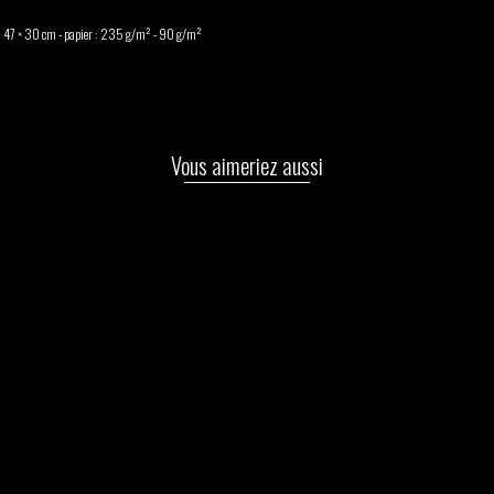
 : 47 × 30 cm - papier : 235 g/m² - 90 g/m²
Vous aimeriez aussi