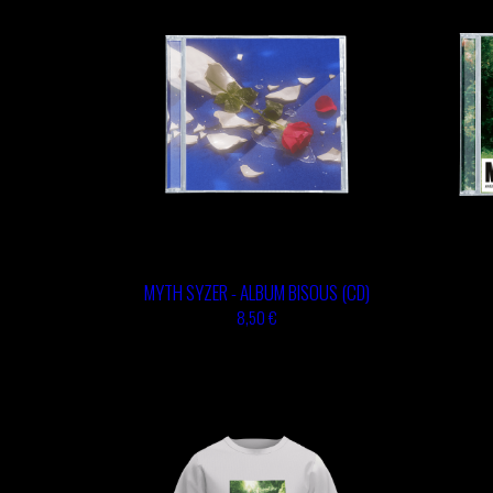
MYTH SYZER - ALBUM BISOUS (CD)
8,50 €