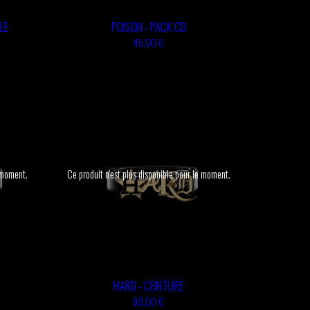
LE
POISON - PACK CD
45,00 €
e moment.
Ce produit n'est plus disponible pour le moment.
HARD - CEINTURE
90,00 €