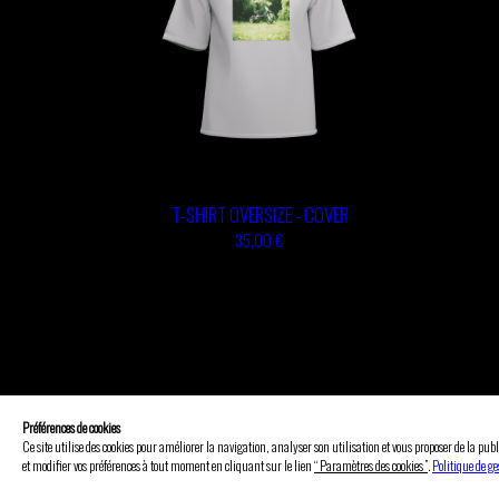
T-SHIRT OVERSIZE - COVER
35,00 €
FAQ
No
Préférences de cookies
Ce site utilise des cookies pour améliorer la navigation, analyser son utilisation et vous proposer de la publ
et modifier vos préférences à tout moment en cliquant sur le lien
“ Paramètres des cookies ”
.
Politique de ge