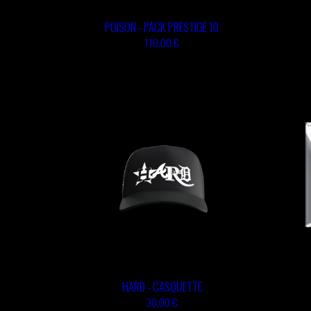
TSHEGUE
POISON - PACK PRESTIGE 10
YODELICE
110,00 €
HARD - CASQUETTE
30,00 €