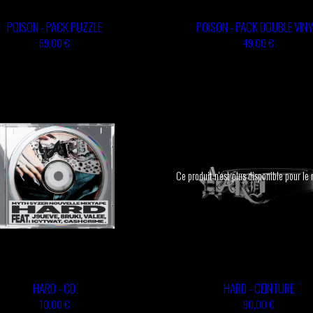
POISON - PACK PUZZLE
POISON - PACK DOUBLE VINY
69,00 €
49,00 €
Ce produit n'est plus disponible pour l
HARD - CD
HARD - CEINTURE
10,00 €
90,00 €