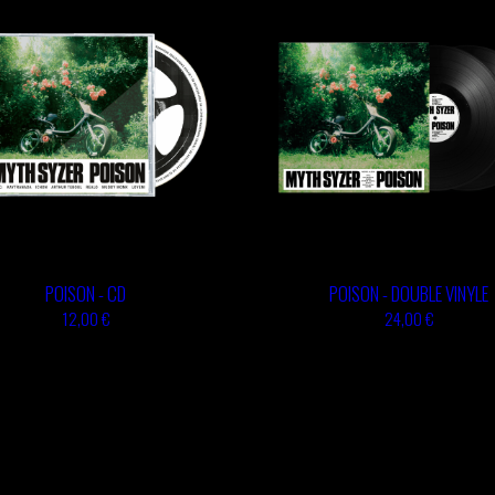
POISON - CD
POISON - DOUBLE VINYLE
12,00 €
24,00 €