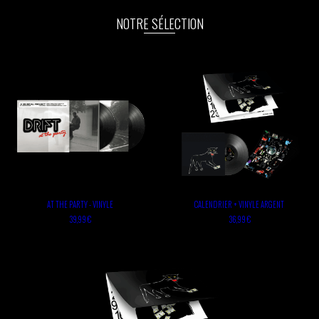
NOTRE SÉLECTION
AT THE PARTY - VINYLE
CALENDRIER + VINYLE ARGENT
39,99 €
36,99 €