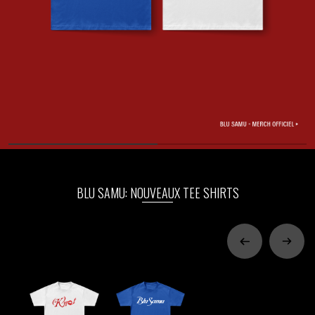
PARA ONE
THE BLAZE
THOMAS DE POURQUERY
THOM DRAFT
TSHEGUE
YODELICE
BLU SAMU: NOUVEAUX TEE SHIRTS