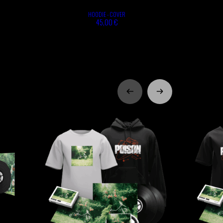
HOODIE - COVER
45,00 €