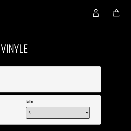
 VINYLE
Taille