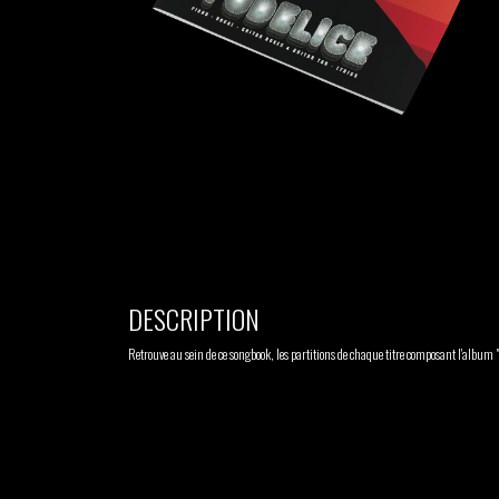
TSHEGUE
YODELICE
GABRIEL
HEN YANNI
AUGUSTE
MERYEM
MYTH SYZER
ABOULOUAFA
TSHEGUE
YODELICE
DESCRIPTION
Retrouve au sein de ce songbook, les partitions de chaque titre composant l'album "