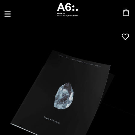
BLU SAMU
CANBLASTER
DRIFT
ENFANT SAUVAGE
GABRIEL AUGUSTE
HEN YANNI
JASON GLASSER
JOHAN PAPACONSTANTINO
LOVE SUPREME
MAX BABY
MERYEM ABOULOUAFA
MYTH SYZER
PARA ONE
THE BLAZE
THOMAS DE POURQUERY