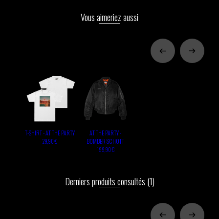
Vous aimeriez aussi
T-SHIRT - AT THE PARTY
AT THE PARTY -
BOMBER SCHOTT
29,90 €
199,90 €
Derniers produits consultés
(1)