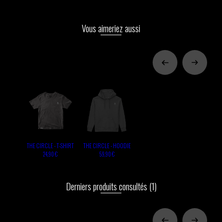
Vous aimeriez aussi
THE CIRCLE - T-SHIRT
THE CIRCLE - HOODIE
24,90 €
59,90 €
Derniers produits consultés
(1)