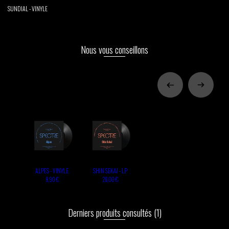
SUNDIAL - VINYLE
Nous vous conseillons
ALPES - VINYLE
SHIN SEKAI - LP
9,90 €
20,00 €
Derniers produits consultés
(1)