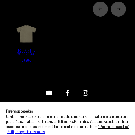
T-SHIRT - THE
WORDS / KAKI
39,90 €
FAQ
Préférences de cookies
Nous contacter
Ce site utilise des cookies pour améliorer la navigation, analyser son utilisation et vous proposer de la
CGV
publicité personnalisée. Il sont déposés par Believe et ses Partenaires. Vous pouvez accepter ou refuser
ces cookies et modifier vos préférences à tout moment en cliquant sur le lien
“ Paramètres des cookies ”
Mentions légales
.
Politique de gestion des cookies