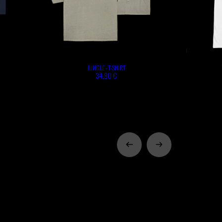
JUNGLE - T-SHIRT
34,90 €