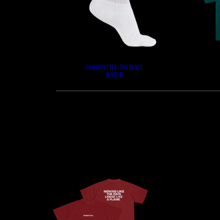
CHAUSSETTES - THE BLAZE
9,90 €