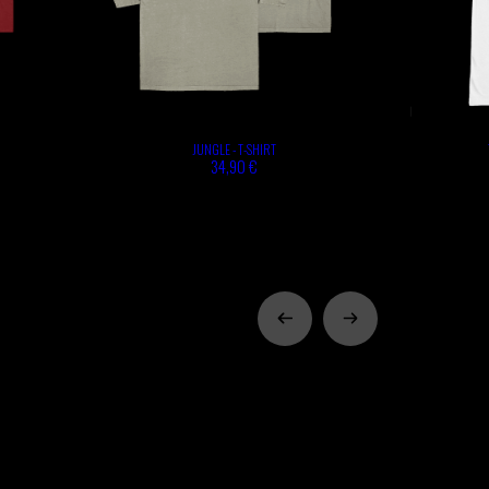
JUNGLE - T-SHIRT
34,90 €