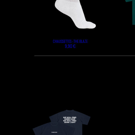
CHAUSSETTES - THE BLAZE
9,90 €