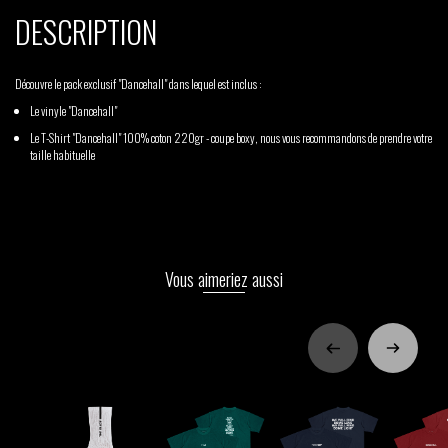
DESCRIPTION
Découvre le pack exclusif "Dancehall" dans lequel est inclus :
Le vinyle "Dancehall"
Le T-Shirt "Dancehall" 100% coton 220gr - coupe boxy, nous vous recommandons de prendre votre
taille habituelle
Vous aimeriez aussi