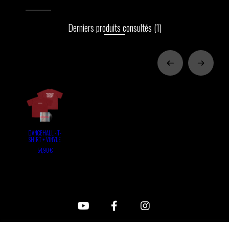
Derniers produits consultés
(1)
DANCEHALL - T-
SHIRT + VINYLE
54,90 €
FAQ