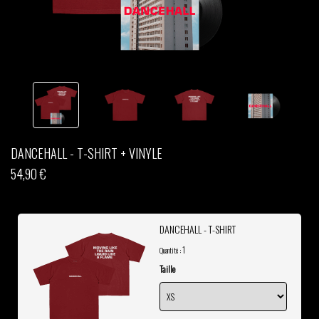
THOM DRAFT
TSHEGUE
YODELICE
DANCEHALL - T-SHIRT + VINYLE
54,90 €
DANCEHALL - T-SHIRT
1
Quantité :
Taille